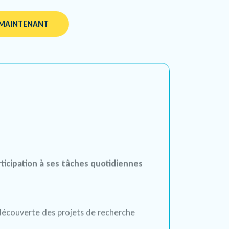
 MAINTENANT
rticipation à ses tâches quotidiennes
découverte des projets de recherche