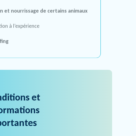
on et nourrissage de certains animaux
ion à l’expérience
fing
ditions et
ormations
portantes