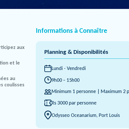
Informations à Connaître
rticipez aux
Planning & Disponibilités
tion et le
Lundi - Vendredi
mées au
9h00 – 15h00
s coulisses
Minimum 1 personne | Maximum 2 p
Rs 3000 par personne
Odysseo Oceanarium, Port Louis