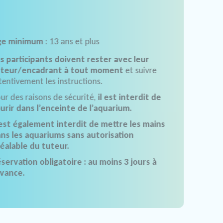
ge minimum
: 13 ans et plus
s participants doivent rester avec leur
uteur/encadrant à tout moment
et suivre
tentivement les instructions.
ur des raisons de sécurité,
il est interdit de
urir dans l’enceinte de l’aquarium.
 est également interdit de mettre les mains
ns les aquariums sans autorisation
éalable du tuteur.
servation obligatoire : au moins 3 jours à
avance.