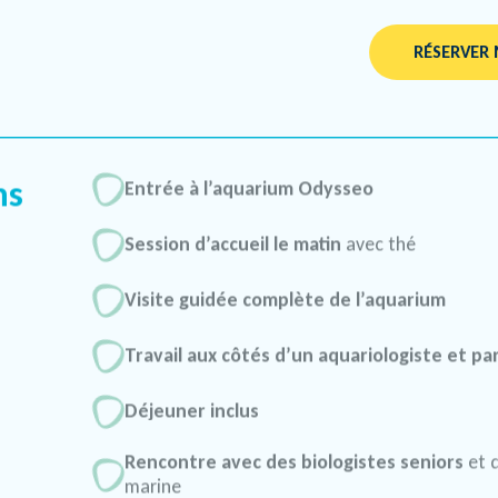
RÉSERVER
ns
Entrée à l’aquarium Odysseo
Session d’accueil le matin
avec thé
Visite guidée complète de l’aquarium
Travail aux côtés d’un aquariologiste et pa
Déjeuner inclus
Rencontre avec des biologistes seniors
et 
marine