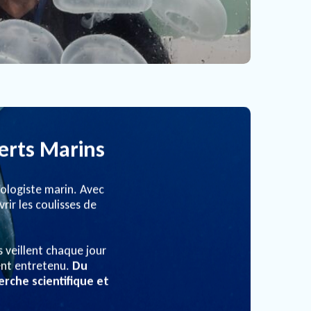
erts Marins
iologiste marin. Avec
ir les coulisses de
ls veillent chaque jour
ent entretenu.
Du
rche scientifique et