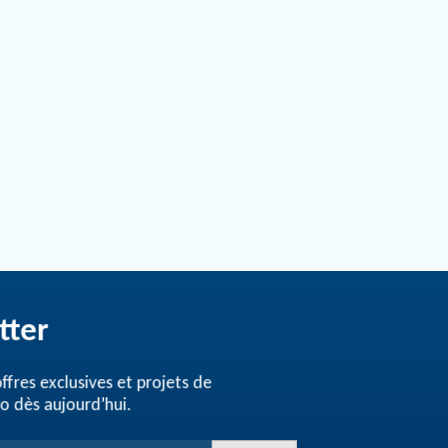
tter
fres exclusives et projets de
 dès aujourd’hui.