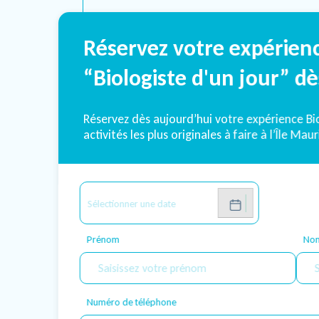
Réservez votre expérien
“Biologiste d'un jour” d
Réservez dès aujourd’hui votre expérience Bio
activités les plus originales à faire à l’Île Maur
Prénom
No
Name
Numéro de téléphone