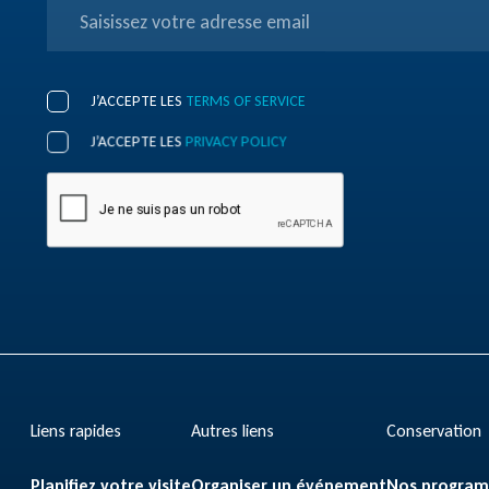
J’ACCEPTE LES
TERMS OF SERVICE
J’ACCEPTE LES
PRIVACY POLICY
Liens rapides
Autres liens
Conservation
Planifiez votre visite
Organiser un événement
Nos progra