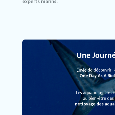
experts marins.
Une Journé
Envie de découvrir l
One Day As A Biol
Les aquariologistes 
au bien-être des
nettoyage des aquar