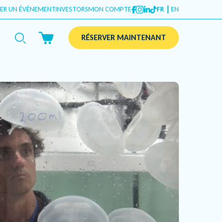
ER UN ÉVÉNEMENT
INVESTORS
MON COMPTE
FR
EN
RÉSERVER MAINTENANT